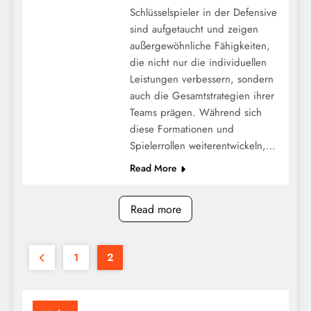
Schlüsselspieler in der Defensive
sind aufgetaucht und zeigen
außergewöhnliche Fähigkeiten,
die nicht nur die individuellen
Leistungen verbessern, sondern
auch die Gesamtstrategien ihrer
Teams prägen. Während sich
diese Formationen und
Spielerrollen weiterentwickeln,…
Read More
Read more
1
2