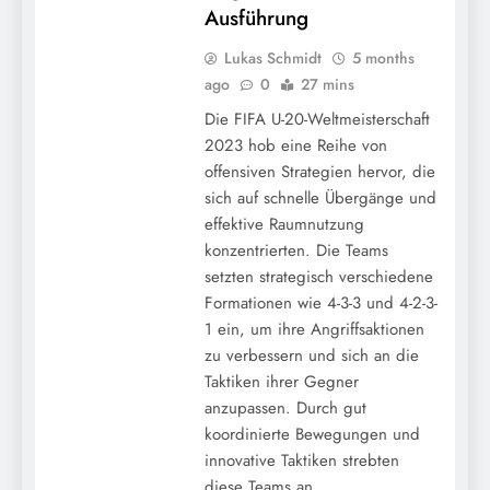
Ausführung
Lukas Schmidt
5 months
ago
0
27 mins
Die FIFA U-20-Weltmeisterschaft
2023 hob eine Reihe von
offensiven Strategien hervor, die
sich auf schnelle Übergänge und
effektive Raumnutzung
konzentrierten. Die Teams
setzten strategisch verschiedene
Formationen wie 4-3-3 und 4-2-3-
1 ein, um ihre Angriffsaktionen
zu verbessern und sich an die
Taktiken ihrer Gegner
anzupassen. Durch gut
koordinierte Bewegungen und
innovative Taktiken strebten
diese Teams an,…