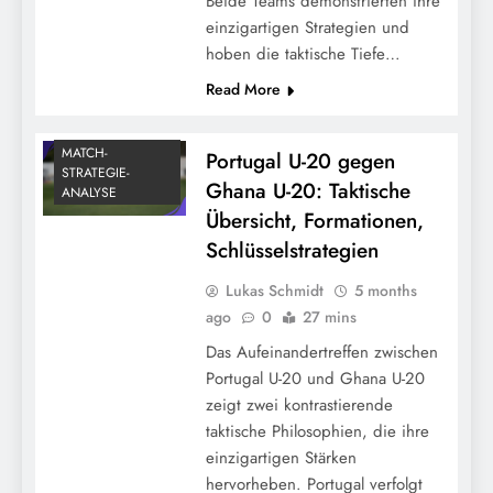
Beide Teams demonstrierten ihre
einzigartigen Strategien und
hoben die taktische Tiefe…
Read More
MATCH-
Portugal U-20 gegen
STRATEGIE-
Ghana U-20: Taktische
ANALYSE
Übersicht, Formationen,
Schlüsselstrategien
Lukas Schmidt
5 months
ago
0
27 mins
Das Aufeinandertreffen zwischen
Portugal U-20 und Ghana U-20
zeigt zwei kontrastierende
taktische Philosophien, die ihre
einzigartigen Stärken
hervorheben. Portugal verfolgt