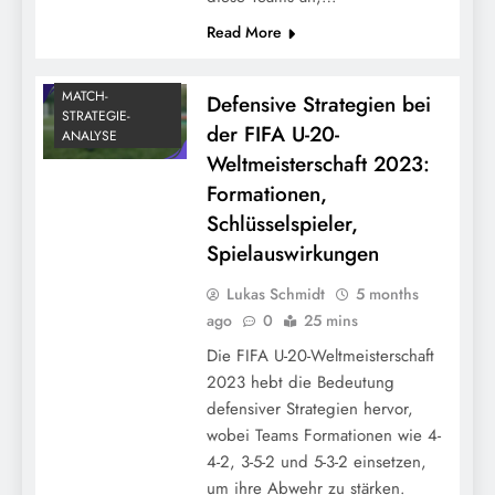
Read More
MATCH-
Defensive Strategien bei
STRATEGIE-
der FIFA U-20-
ANALYSE
Weltmeisterschaft 2023:
Formationen,
Schlüsselspieler,
Spielauswirkungen
Lukas Schmidt
5 months
ago
0
25 mins
Die FIFA U-20-Weltmeisterschaft
2023 hebt die Bedeutung
defensiver Strategien hervor,
wobei Teams Formationen wie 4-
4-2, 3-5-2 und 5-3-2 einsetzen,
um ihre Abwehr zu stärken.