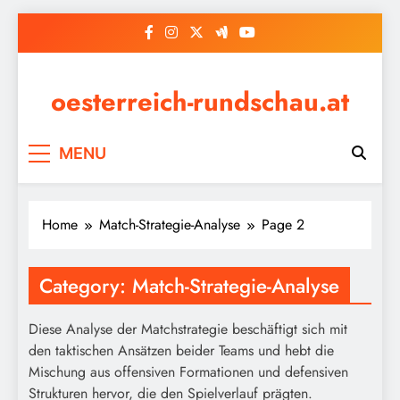
Skip
to
content
oesterreich-rundschau.at
MENU
Home
Match-Strategie-Analyse
Page 2
Category:
Match-Strategie-Analyse
Diese Analyse der Matchstrategie beschäftigt sich mit
den taktischen Ansätzen beider Teams und hebt die
Mischung aus offensiven Formationen und defensiven
Strukturen hervor, die den Spielverlauf prägten.