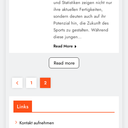
und Statistiken zeigen nicht nur
ihre aktuellen Fertigkeiten,
sondern deuten auch auf ihr
Potenzial hin, die Zukunft des
Sports zu gestalten. Während
diese jungen…
Read More
Read more
1
2
Links
Kontakt aufnehmen