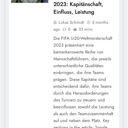
2023: Kapitänschaft,
Einfluss, Leistung
Lukas Schmidt
5 months
ago
0
32 mins
Die FIFA U-20-Weltmeisterschaft
2023 präsentiert eine
bemerkenswerte Reihe von
Mannschaftsführern, die jeweils
unterschiedliche Qualitäten
einbringen, die ihre Teams
prägen. Diese Kapitäne sind
entscheidend dafür, ihre Teams
durch die Herausforderungen
des Turniers zu steuern und
beeinflussen sowohl die Leistung
als auch den Teamzusammenhalt
auf und neben dem Platz. Key
sections in the article: Toggle