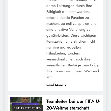
deren Leistungen durch ihre
Fähigkeit definiert wurden,
entscheidende Paraden zu
machen, zu null zu spielen und
eine effektive Verteilung zu
gewährleisten. Diese wichtigen
Kennzahlen unterstrichen nicht
nur ihre individuellen
Fähigkeiten, sondern
veranschaulichten auch ihre
wesentlichen Beiträge zum Erfolg
ihrer Teams im Turnier. Während
sich…
Read More
Teamleiter bei der FIFA U-
20-Weltmeisterschaft
SPIELERSTATISTIKEN