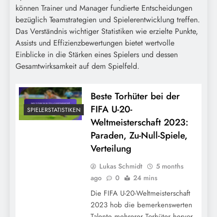
können Trainer und Manager fundierte Entscheidungen
bezüglich Teamstrategien und Spielerentwicklung treffen.
Das Verständnis wichtiger Statistiken wie erzielte Punkte,
Assists und Effizienzbewertungen bietet wertvolle
Einblicke in die Stärken eines Spielers und dessen
Gesamtwirksamkeit auf dem Spielfeld.
Beste Torhüter bei der
FIFA U-20-
SPIELERSTATISTIKEN
Weltmeisterschaft 2023:
Paraden, Zu-Null-Spiele,
Verteilung
Lukas Schmidt
5 months
ago
0
24 mins
Die FIFA U-20-Weltmeisterschaft
2023 hob die bemerkenswerten
Talente mehrerer Torhüter hervor,