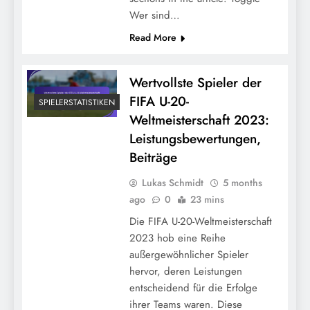
Wer sind…
Read More
Wertvollste Spieler der
FIFA U-20-
SPIELERSTATISTIKEN
Weltmeisterschaft 2023:
Leistungsbewertungen,
Beiträge
Lukas Schmidt
5 months
ago
0
23 mins
Die FIFA U-20-Weltmeisterschaft
2023 hob eine Reihe
außergewöhnlicher Spieler
hervor, deren Leistungen
entscheidend für die Erfolge
ihrer Teams waren. Diese