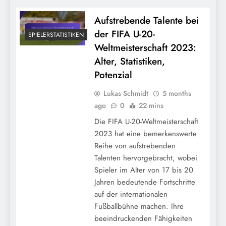
Aufstrebende Talente bei
der FIFA U-20-
SPIELERSTATISTIKEN
Weltmeisterschaft 2023:
Alter, Statistiken,
Potenzial
Lukas Schmidt
5 months
ago
0
22 mins
Die FIFA U-20-Weltmeisterschaft
2023 hat eine bemerkenswerte
Reihe von aufstrebenden
Talenten hervorgebracht, wobei
Spieler im Alter von 17 bis 20
Jahren bedeutende Fortschritte
auf der internationalen
Fußballbühne machen. Ihre
beeindruckenden Fähigkeiten