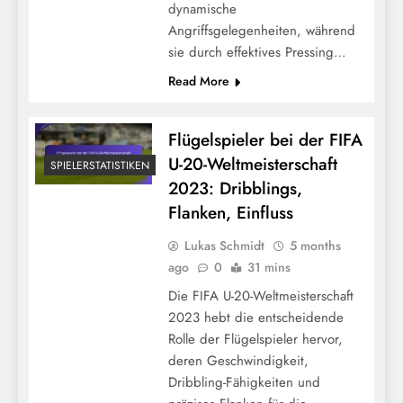
dynamische
Angriffsgelegenheiten, während
sie durch effektives Pressing…
Read More
Flügelspieler bei der FIFA
U-20-Weltmeisterschaft
SPIELERSTATISTIKEN
2023: Dribblings,
Flanken, Einfluss
Lukas Schmidt
5 months
ago
0
31 mins
Die FIFA U-20-Weltmeisterschaft
2023 hebt die entscheidende
Rolle der Flügelspieler hervor,
deren Geschwindigkeit,
Dribbling-Fähigkeiten und