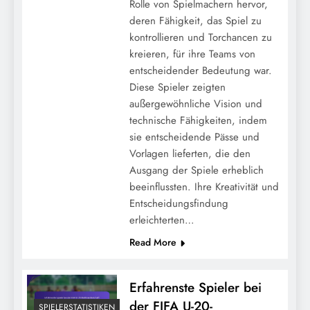
Rolle von Spielmachern hervor,
deren Fähigkeit, das Spiel zu
kontrollieren und Torchancen zu
kreieren, für ihre Teams von
entscheidender Bedeutung war.
Diese Spieler zeigten
außergewöhnliche Vision und
technische Fähigkeiten, indem
sie entscheidende Pässe und
Vorlagen lieferten, die den
Ausgang der Spiele erheblich
beeinflussten. Ihre Kreativität und
Entscheidungsfindung
erleichterten…
Read More
Erfahrenste Spieler bei
der FIFA U-20-
SPIELERSTATISTIKEN