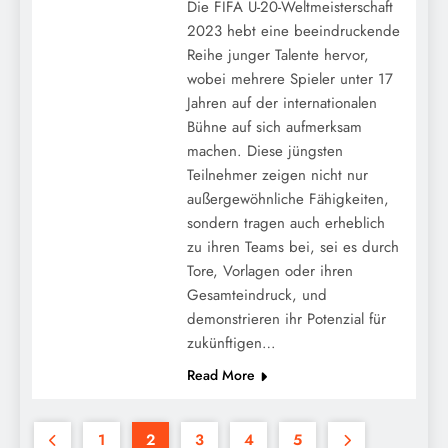
Die FIFA U-20-Weltmeisterschaft
2023 hebt eine beeindruckende
Reihe junger Talente hervor,
wobei mehrere Spieler unter 17
Jahren auf der internationalen
Bühne auf sich aufmerksam
machen. Diese jüngsten
Teilnehmer zeigen nicht nur
außergewöhnliche Fähigkeiten,
sondern tragen auch erheblich
zu ihren Teams bei, sei es durch
Tore, Vorlagen oder ihren
Gesamteindruck, und
demonstrieren ihr Potenzial für
zukünftigen…
Read More
1
2
3
4
5