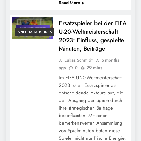
Read More
Ersatzspieler bei der FIFA
U-20-Weltmeisterschaft
SPIELERSTATISTIKEN
2023: Einfluss, gespielte
Minuten, Beiträge
Lukas Schmidt
5 months
ago
0
29 mins
Im FIFA U-20-Weltmeisterschaft
2023 traten Ersatzspieler als
entscheidende Akteure auf, die
den Ausgang der Spiele durch
ihre strategischen Beiträge
beeinflussten. Mit einer
bemerkenswerten Ansammlung
von Spielminuten boten diese
Spieler nicht nur frische Energie,