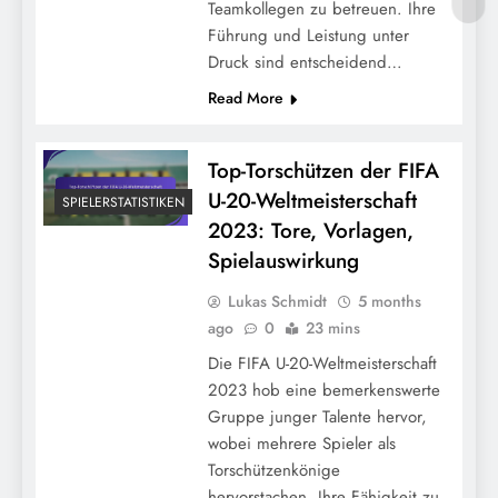
Teamkollegen zu betreuen. Ihre
Führung und Leistung unter
Druck sind entscheidend…
Read More
Top-Torschützen der FIFA
U-20-Weltmeisterschaft
SPIELERSTATISTIKEN
2023: Tore, Vorlagen,
Spielauswirkung
Lukas Schmidt
5 months
ago
0
23 mins
Die FIFA U-20-Weltmeisterschaft
2023 hob eine bemerkenswerte
Gruppe junger Talente hervor,
wobei mehrere Spieler als
Torschützenkönige
hervorstachen. Ihre Fähigkeit zu