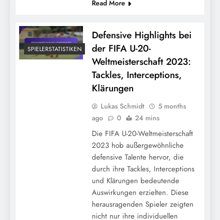
Read More
Defensive Highlights bei
der FIFA U-20-
SPIELERSTATISTIKEN
Weltmeisterschaft 2023:
Tackles, Interceptions,
Klärungen
Lukas Schmidt
5 months
ago
0
24 mins
Die FIFA U-20-Weltmeisterschaft
2023 hob außergewöhnliche
defensive Talente hervor, die
durch ihre Tackles, Interceptions
und Klärungen bedeutende
Auswirkungen erzielten. Diese
herausragenden Spieler zeigten
nicht nur ihre individuellen