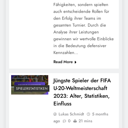
Fähigkeiten, sondern spielten
auch entscheidende Rollen für
den Erfolg ihrer Teams im
gesamten Turnier. Durch die
Analyse ihrer Leistungen
gewinnen wir wertvolle Einblicke
in die Bedeutung defensiver
Kennzahlen…
Read More
Jüngste Spieler der FIFA
U-20-Weltmeisterschaft
SPIELERSTATISTIKEN
2023: Alter, Statistiken,
Einfluss
Lukas Schmidt
5 months
ago
0
21 mins